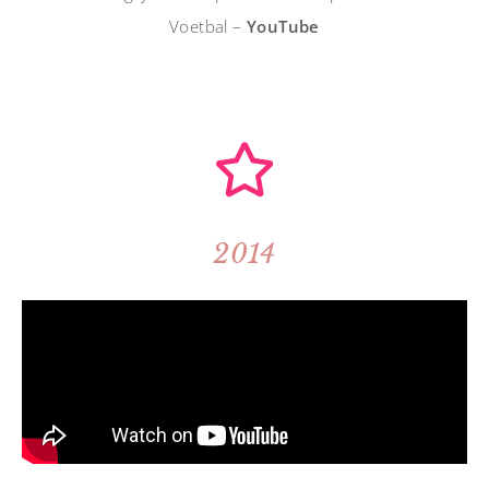
Voetbal –
YouTube
2014