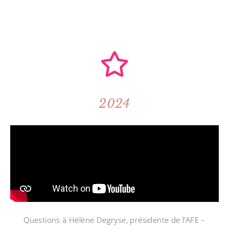
2024
Questions à Hélène Degryse, présidente de l’AFE –