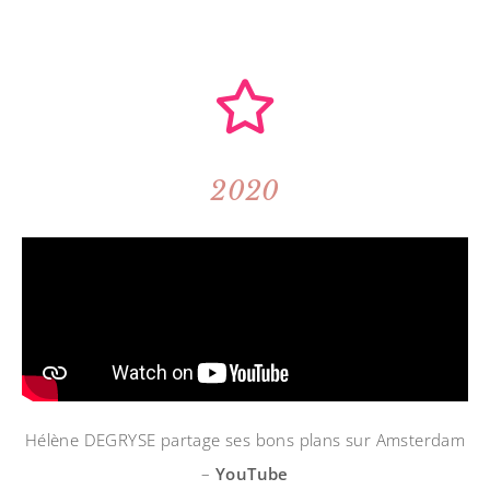
2020
Hélène DEGRYSE partage ses bons plans sur Amsterdam
–
YouTube