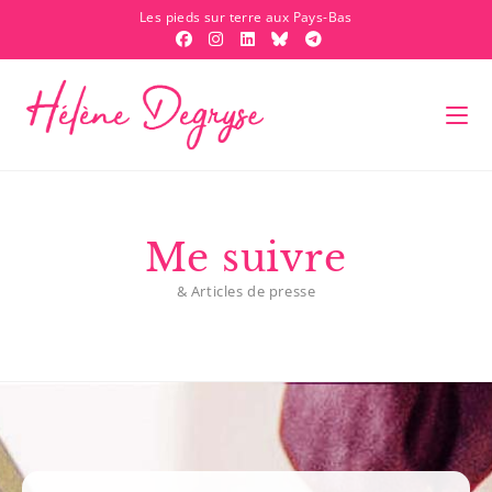
Les pieds sur terre aux Pays-Bas
Me suivre
& Articles de presse