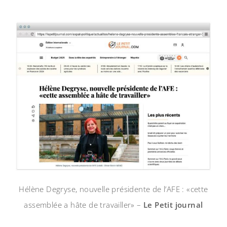
Hélène Degryse, nouvelle présidente de l’AFE : «cette
assemblée a hâte de travailler» –
Le Petit journal