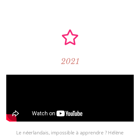
2021
Le néerlandais, impossible à apprendre ? Hélène