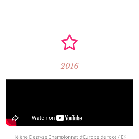
2016
Hélène Degryse Championnat d’Europe de foot / EK