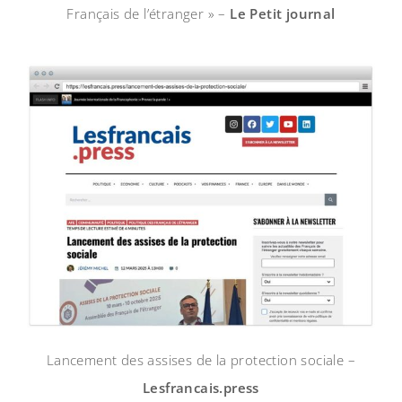
Français de l’étranger » –
Le Petit journal
Lancement des assises de la protection sociale –
Lesfrancais.press