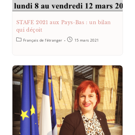
STAFE 2021 aux Pays-Bas : un bilan
qui déçoit
Français de l’étranger
15 mars 2021