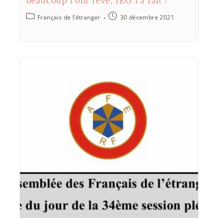
beaucoup l’ont rêvé, IEG l’a fait !
Français de l’étranger
30 décembre 2021