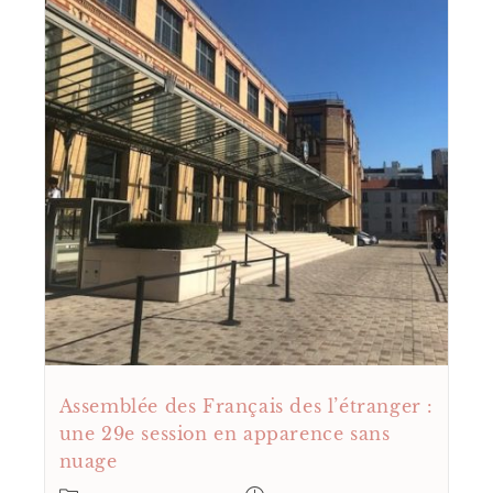
Assemblée des Français des l’étranger :
une 29e session en apparence sans
nuage