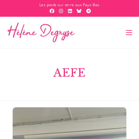
Les pieds sur terre aux Pays-Bas
AEFE