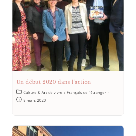
Un début 2020 dans l’action
Culture & Art de vivre
/
Français de l’étranger
8 mars 2020