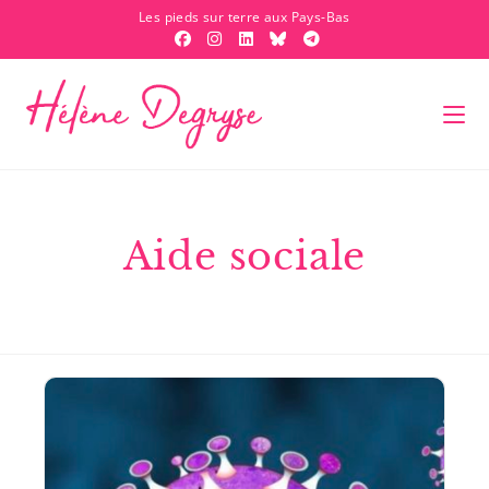
Les pieds sur terre aux Pays-Bas
Aide sociale