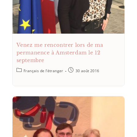
Venez me rencontrer lors de ma
permanence à Amsterdam le 12
septembre
Français de l’étranger
30 août 2016