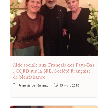
Aide sociale aux Français des Pays-Bas
: CQFD sur la SFB, Société Française
de bienfaisance
Français de l’étranger
15 mars 2016