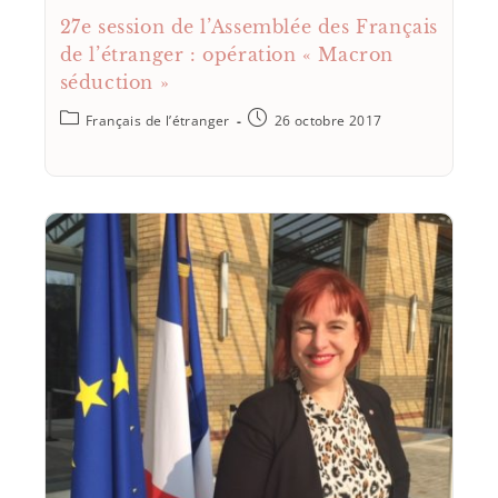
27e session de l’Assemblée des Français
de l’étranger : opération « Macron
séduction »
Français de l’étranger
26 octobre 2017