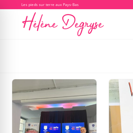
Les pieds sur terre aux Pays-Bas