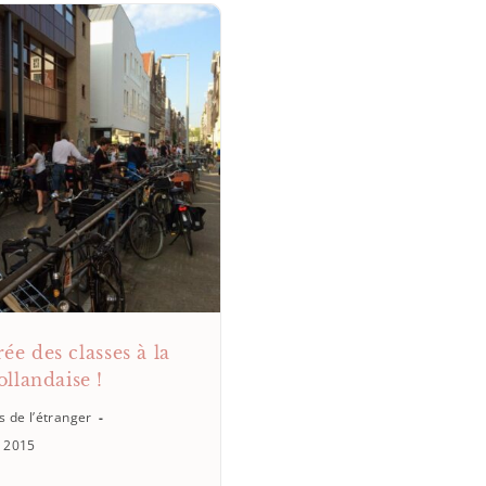
ée des classes à la
ollandaise !
s de l’étranger
t 2015