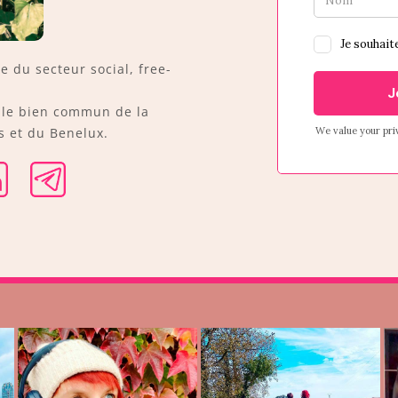
ée du secteur social, free-
r le bien commun de la
 et du Benelux.