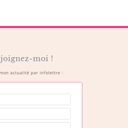
joignez-moi !
on actualité par infolettre :