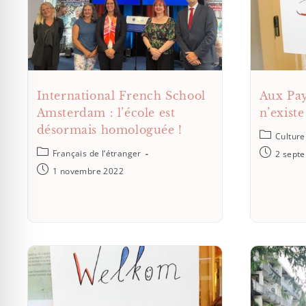
International French School
Aux Pay
Amsterdam : l’école est
n’existe
désormais homologuée !
Culture
Français de l’étranger
2 sept
1 novembre 2022