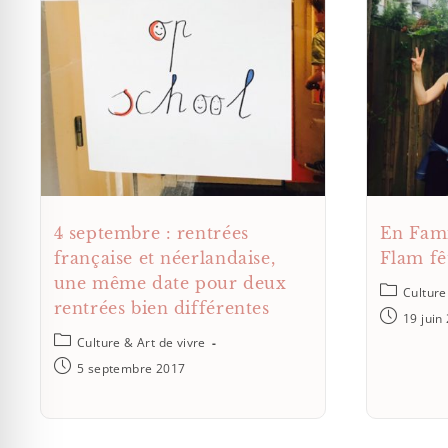
4 septembre : rentrées
En Fami
française et néerlandaise,
Flam fêt
une même date pour deux
Culture
rentrées bien différentes
19 juin
Culture & Art de vivre
5 septembre 2017