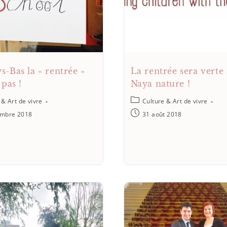
s-Bas la « rentrée »
La rentrée sera verte
 pas !
Naya nature !
 & Art de vivre
Culture & Art de vivre
embre 2018
31 août 2018