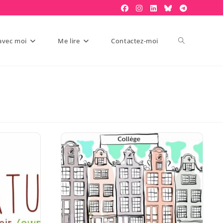
 avec moi
Me lire
Contactez-moi