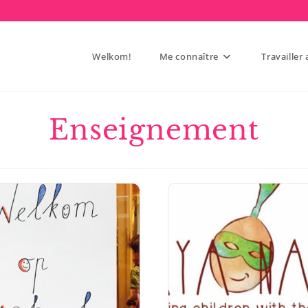
Welkom!
Me connaître
Travailler
Enseignement