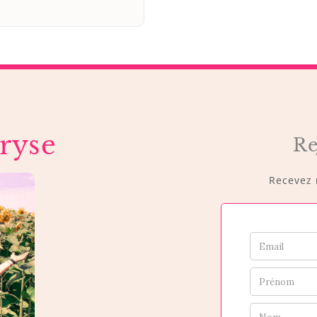
ryse
Re
Recevez m