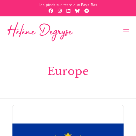
Les pieds sur terre aux Pays-Bas
Europe