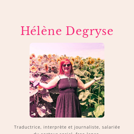
Hélène Degryse
Traductrice, interprète et journaliste, salariée