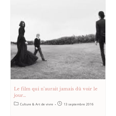
Le film qui n’aurait jamais dû voir le
jour…
Culture & Art de vivre
13 septembre 2016