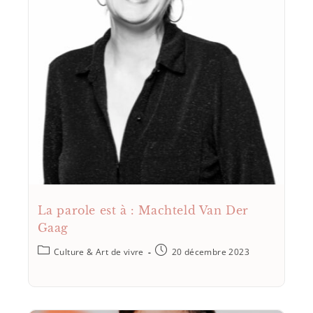
La parole est à : Machteld Van Der
Gaag
Culture & Art de vivre
20 décembre 2023