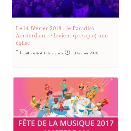
Le 14 février 2018 : le Paradiso
Amsterdam redevient (presque) une
église
Culture & Art de vivre
13 février 2018