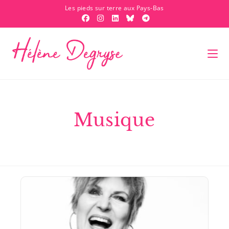
Les pieds sur terre aux Pays-Bas
Musique