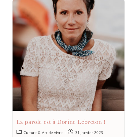
La parole est à Dorine Lebreton !
Culture & Art de vivre
31 janvier 2023