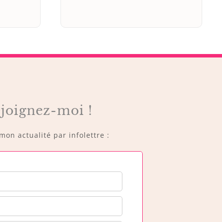
joignez-moi !
on actualité par infolettre :