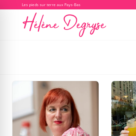
Les pieds sur terre aux Pays-Bas