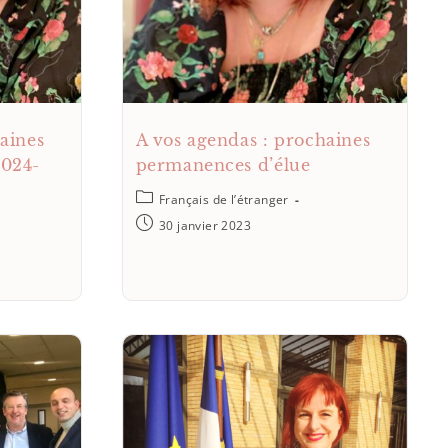
aines
A vos agendas : prochaines
2024-
permanences d’élue
Français de l’étranger
30 janvier 2023