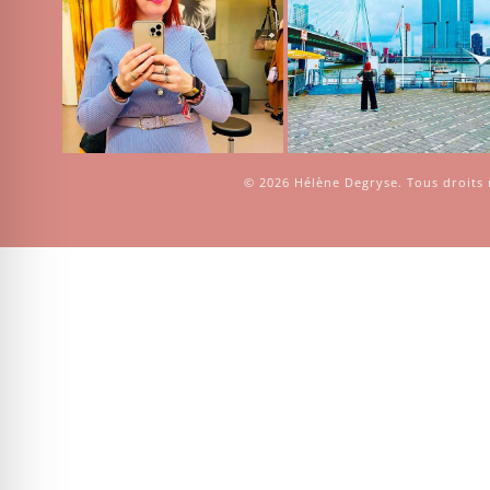
© 2026
Hélène Degryse
. Tous droits