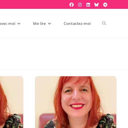
 avec moi
Me lire
Contactez-moi