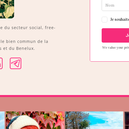
ée du secteur social, free-
r le bien commun de la
 et du Benelux.