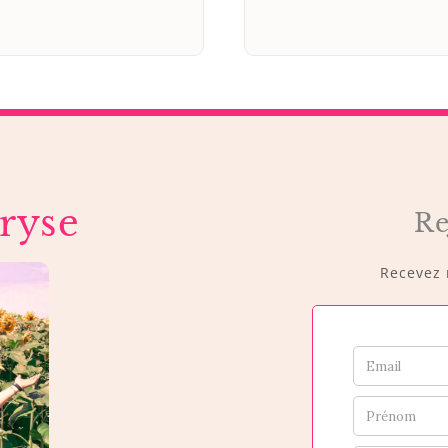
ryse
Re
Recevez m