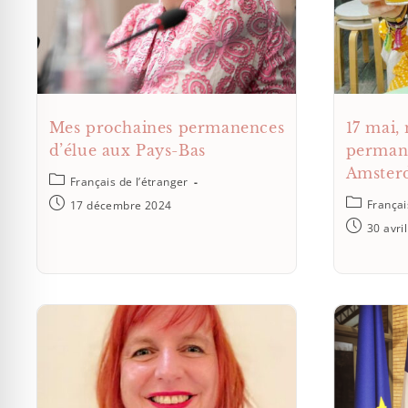
Mes prochaines permanences
17 mai,
d’élue aux Pays-Bas
permane
Amster
Français de l’étranger
Françai
17 décembre 2024
30 avri