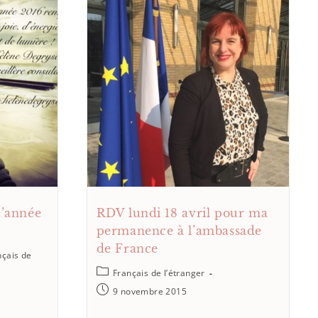
d’année
RDV lundi 18 avril pour ma
permanence à l’ambassade
de France
nçais de
Français de l’étranger
9 novembre 2015