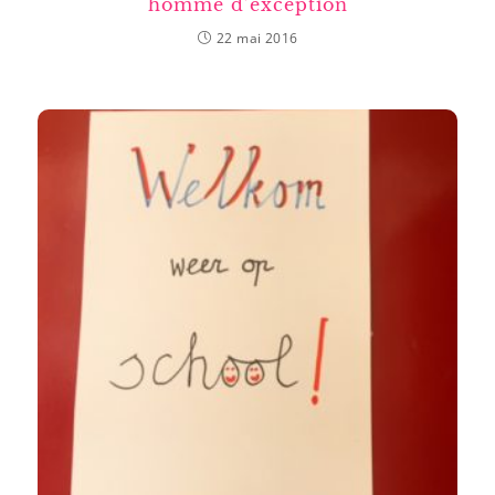
homme d’exception
22 mai 2016