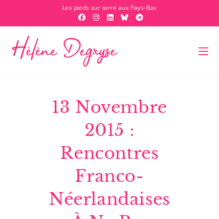
Les pieds sur terre aux Pays-Bas
13 Novembre
2015 :
Rencontres
Franco-
Néerlandaises