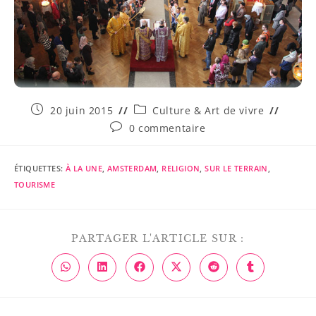
20 juin 2015
Culture & Art de vivre
0 commentaire
ÉTIQUETTES
:
À LA UNE
,
AMSTERDAM
,
RELIGION
,
SUR LE TERRAIN
,
TOURISME
PARTAGER L'ARTICLE SUR :