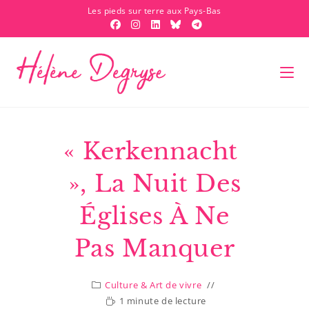
Les pieds sur terre aux Pays-Bas
« Kerkennacht
», La Nuit Des
Églises À Ne
Pas Manquer
Culture & Art de vivre
1 minute de lecture