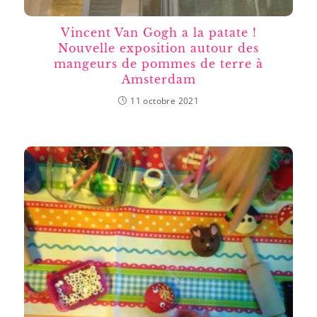
Vincent Van Gogh a la patate !
Nouvelle exposition autour des
mangeurs de pommes de terre à
Amsterdam
11 octobre 2021