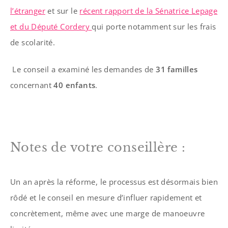
l’étranger
et sur le
récent rapport de la Sénatrice Lepage
et du Député Cordery
qui porte notamment sur les frais
de scolarité.
Le conseil a examiné les demandes de
31 familles
concernant
40 enfants
.
Notes de votre conseillère :
Un an après la réforme, le processus est désormais bien
rôdé et le conseil en mesure d’influer rapidement et
concrètement, même avec une marge de manoeuvre