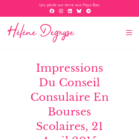
Les pieds sur terre aux Pays-Bas
Impressions
Du Conseil
Consulaire En
Bourses
Scolaires, 21