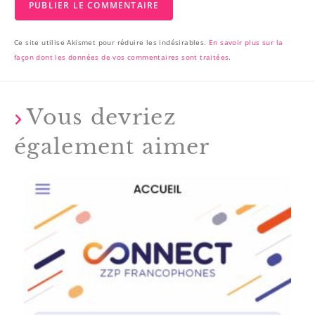
Ce site utilise Akismet pour réduire les indésirables.
En savoir plus sur la
façon dont les données de vos commentaires sont traitées
.
Vous devriez
également aimer