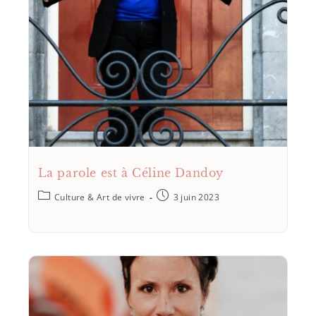
La parole est à Céline Dandoy
Culture & Art de vivre
3 juin 2023