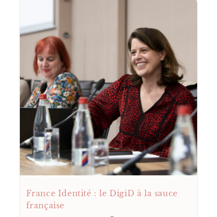
France Identité : le DigiD à la sauce
française