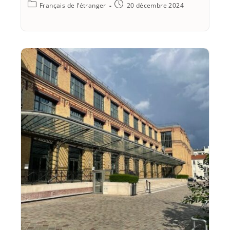
Français de l’étranger
20 décembre 2024