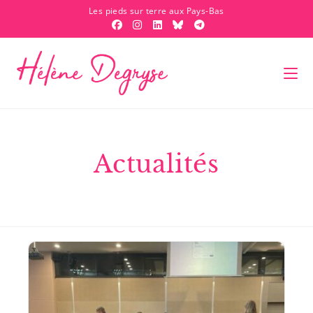
Les pieds sur terre aux Pays-Bas
Actualités