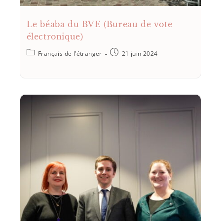
Le béaba du BVE (Bureau de vote
électronique)
Français de l’étranger
21 juin 2024