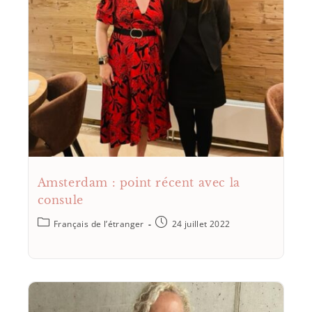
Amsterdam : point récent avec la
consule
Français de l’étranger
24 juillet 2022