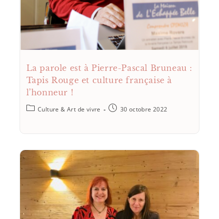
La parole est à Pierre-Pascal Bruneau :
Tapis Rouge et culture française à
l’honneur !
Culture & Art de vivre
30 octobre 2022