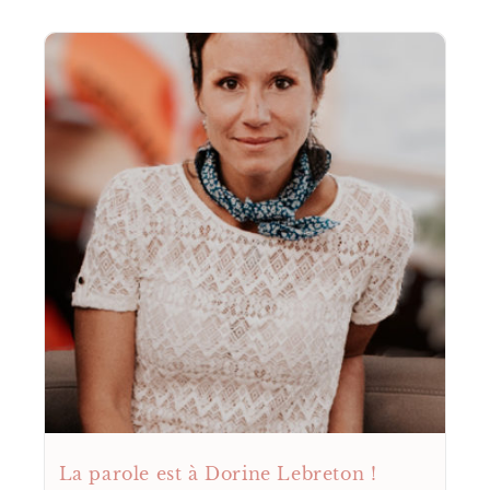
La parole est à Dorine Lebreton !