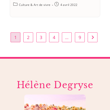
Culture & Art de vivre
4 avril 2022
1
2
3
4
…
9
Hélène Degryse