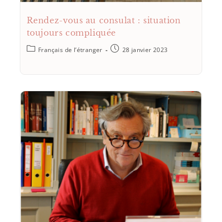
Rendez-vous au consulat : situation
toujours compliquée
Français de l’étranger
28 janvier 2023