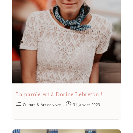
La parole est à Dorine Lebreton !
Culture & Art de vivre
31 janvier 2023