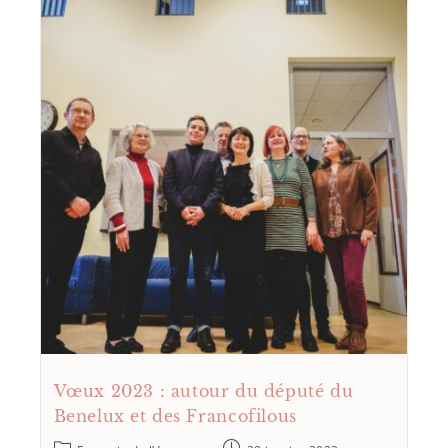
Vœux 2023 : autour du député du
Benelux et des Francofilous