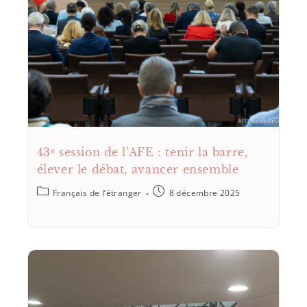
43ᵉ session de l’AFE : tenir la barre,
élever le débat, avancer ensemble
Français de l’étranger
8 décembre 2025