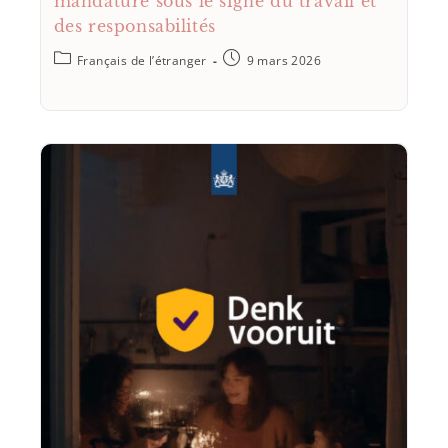
mandature sous le signe du travail et
des responsabilités
Français de l’étranger
9 mars 2026