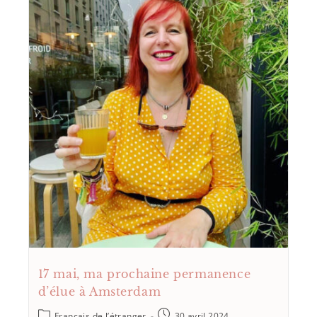
17 mai, ma prochaine permanence
d’élue à Amsterdam
Français de l’étranger
30 avril 2024