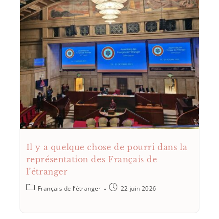
Il y a quelque chose de pourri dans la
représentation des Français de
l’étranger
Français de l’étranger
22 juin 2026