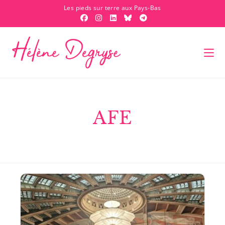
Les pieds sur terre aux Pays-Bas
AFE