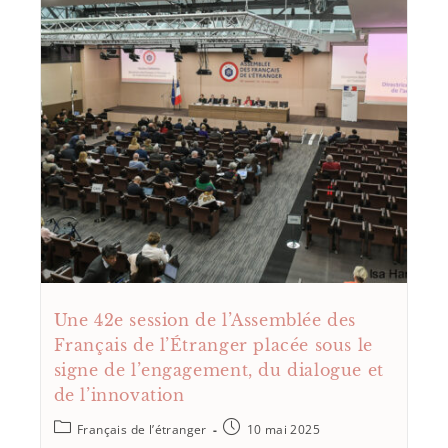
Une 42e session de l’Assemblée des
Français de l’Étranger placée sous le
signe de l’engagement, du dialogue et
de l’innovation
Français de l’étranger
10 mai 2025