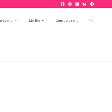
 avec moi
Me lire
Contactez-moi