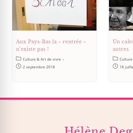
Aux Pays-Bas la « rentrée »
Un cale
n’existe pas !
autres
Culture & Art de vivre
Culture
2 septembre 2018
18 juill
Hélène Deg