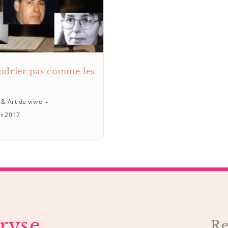
ndrier pas comme les
 & Art de vivre
et 2017
ryse
Re