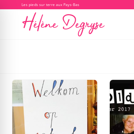
Les pieds sur terre aux Pays-Bas