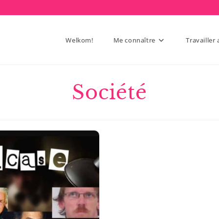
Welkom!
Me connaître
Travailler
Société