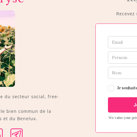
Recevez m
ée du secteur social, free-
r le bien commun de la
 et du Benelux.