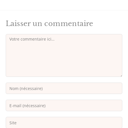
Laisser un commentaire