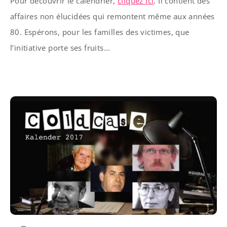
Pour découvrir le calendrier,
cliquez ici
. Il contient des
affaires non élucidées qui remontent même aux années
80. Espérons, pour les familles des victimes, que
l’initiative porte ses fruits…