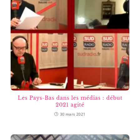
Les Pays-Bas dans les médias : début
2021 agité
30 mars 2021