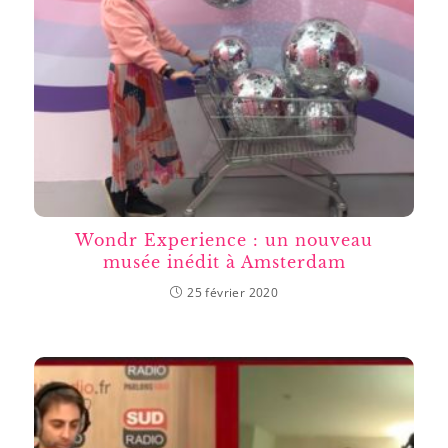
Wondr Experience : un nouveau
musée inédit à Amsterdam
25 février 2020