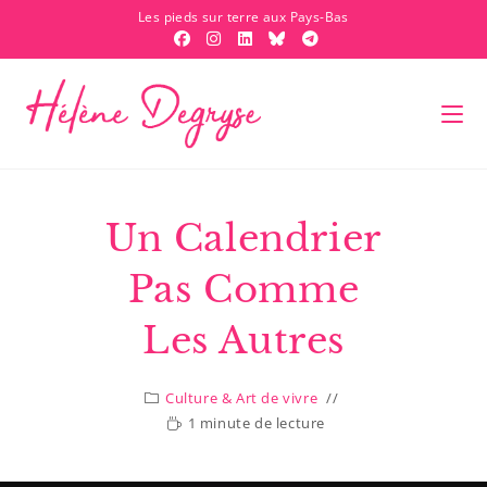
Les pieds sur terre aux Pays-Bas
Un Calendrier
Pas Comme
Les Autres
Culture & Art de vivre
1 minute de lecture