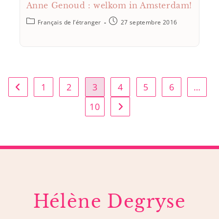
Anne Genoud : welkom in Amsterdam!
Français de l’étranger
27 septembre 2016
1
2
3
4
5
6
…
10
Hélène Degryse