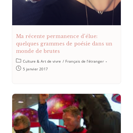
Ma récente permanence d’élue:
quelques grammes de poésie dans un
monde de brutes
Culture & Art de vivre
/
Français de l’étranger
5 janvier 2017