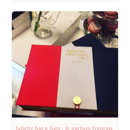
Juliette has a Gun : le parfum français