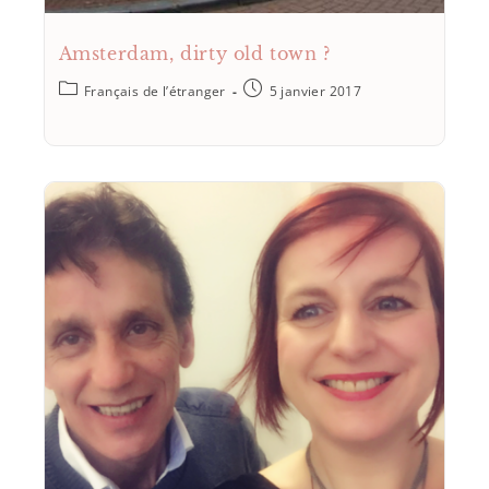
Amsterdam, dirty old town ?
Français de l’étranger
5 janvier 2017