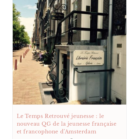
Le Temps Retrouvé jeunesse : le
nouveau QG de la jeunesse française
et francophone d’Amsterdam