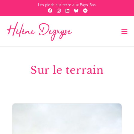
Les pieds sur terre aux Pays-Bas
Sur le terrain