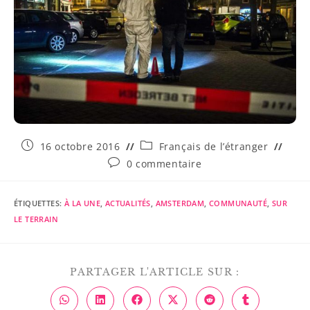
16 octobre 2016
Français de l’étranger
0 commentaire
ÉTIQUETTES
:
À LA UNE
,
ACTUALITÉS
,
AMSTERDAM
,
COMMUNAUTÉ
,
SUR
LE TERRAIN
PARTAGER L'ARTICLE SUR :