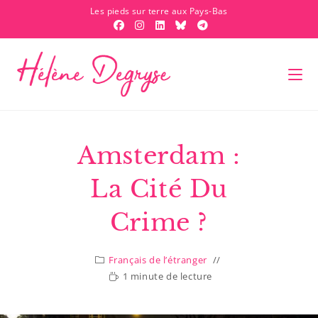
Les pieds sur terre aux Pays-Bas
Amsterdam :
La Cité Du
Crime ?
Français de l’étranger
1 minute de lecture