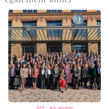
AFE : 41e session