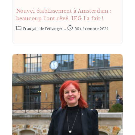
Nouvel établissement à Amsterdam :
beaucoup l’ont rêvé, IEG l’a fait !
Français de l’étranger
30 décembre 2021