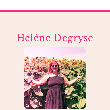
Hélène Degryse