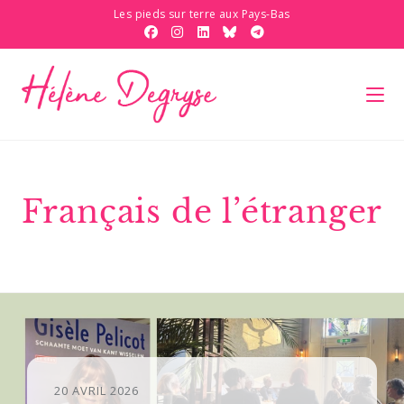
Les pieds sur terre aux Pays-Bas
Français de l’étranger
20 AVRIL 2026