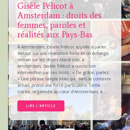
Gisèle Pélicot à
Amsterdam : droits des
femmes, paroles et
réalités aux Pays-Bas
À Amsterdam, Gisèle Pélicot appelle à parler.
Retour sur une rencontre forte et un échange
terrain sur les droits Mardi soir, à
Amsterdam, Gisèle Pélicot a conclu son
intervention par ces mots : « De grâce, parlez.
» Une phrase simple.Mais qui, dans le contexte
actuel, prend une force particulière. Cette
soirée, organisée au cœur d’Amsterdam, a …
LIRE L'ARTICLE