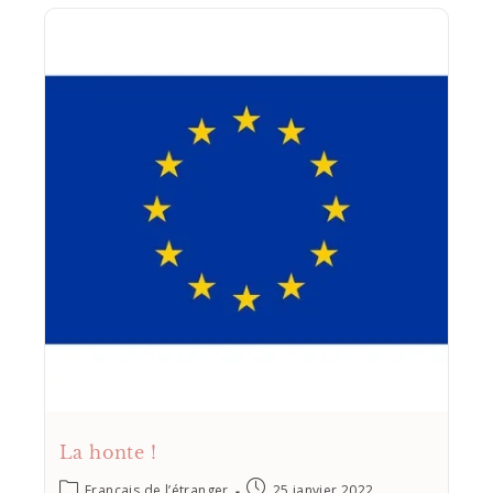
La honte !
Français de l’étranger
25 janvier 2022