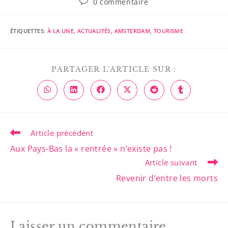
0 commentaire
ÉTIQUETTES
:
À LA UNE
,
ACTUALITÉS
,
AMSTERDAM
,
TOURISME
PARTAGER L'ARTICLE SUR :
Article précédent
Aux Pays-Bas la « rentrée » n’existe pas !
Article suivant
Revenir d’entre les morts
Laisser un commentaire