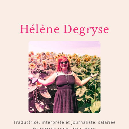
Hélène Degryse
Traductrice, interprète et journaliste, salariée