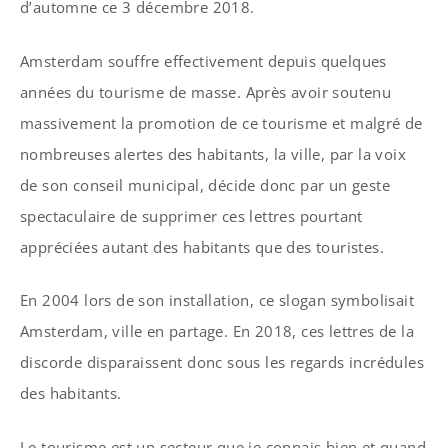
d’automne ce 3 décembre 2018.
Amsterdam souffre effectivement depuis quelques
années du tourisme de masse. Après avoir soutenu
massivement la promotion de ce tourisme et malgré de
nombreuses alertes des habitants, la ville, par la voix
de son conseil municipal, décide donc par un geste
spectaculaire de supprimer ces lettres pourtant
appréciées autant des habitants que des touristes.
En 2004 lors de son installation, ce slogan symbolisait
Amsterdam, ville en partage. En 2018, ces lettres de la
discorde disparaissent donc sous les regards incrédules
des habitants.
Le tourisme est un secteur que je connais bien et quand