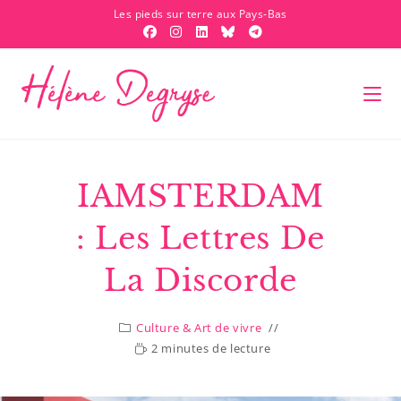
Les pieds sur terre aux Pays-Bas
IAMSTERDAM
: Les Lettres De
La Discorde
Culture & Art de vivre
2 minutes de lecture