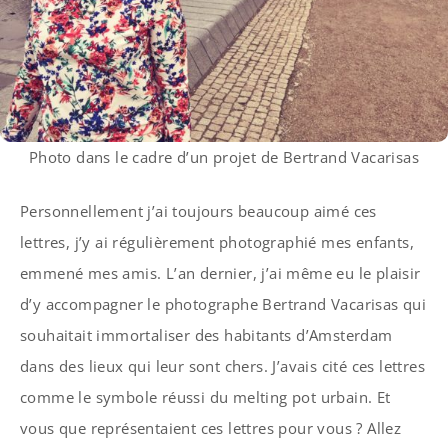
Photo dans le cadre d’un projet de Bertrand Vacarisas
Personnellement j’ai toujours beaucoup aimé ces
lettres, j’y ai régulièrement photographié mes enfants,
emmené mes amis. L’an dernier, j’ai même eu le plaisir
d’y accompagner le photographe Bertrand Vacarisas qui
souhaitait immortaliser des habitants d’Amsterdam
dans des lieux qui leur sont chers. J’avais cité ces lettres
comme le symbole réussi du melting pot urbain. Et
vous que représentaient ces lettres pour vous ? Allez