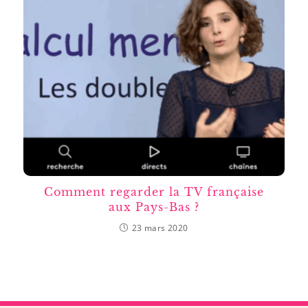
Comment regarder la TV française
aux Pays-Bas ?
23 mars 2020