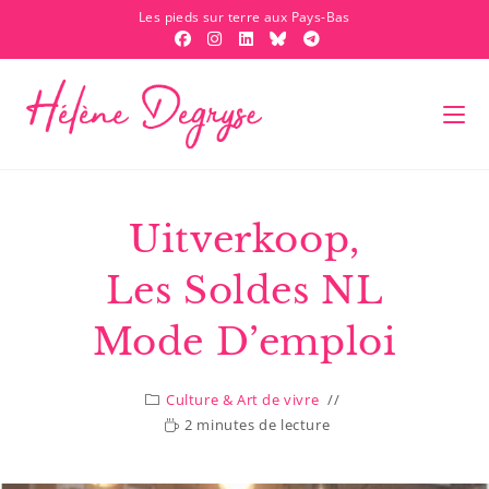
Les pieds sur terre aux Pays-Bas
Uitverkoop,
Les Soldes NL
Mode D’emploi
Culture & Art de vivre
2 minutes de lecture