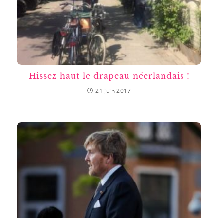
Hissez haut le drapeau néerlandais !
21 juin 2017