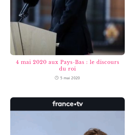
4 mai 2020 aux Pays-Bas : le discours
du roi
5 mai 2020