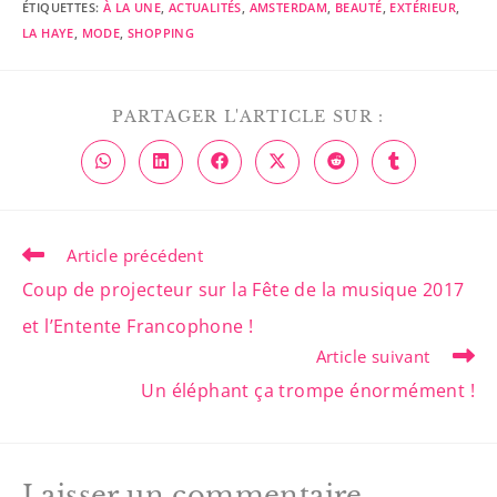
ÉTIQUETTES
:
À LA UNE
,
ACTUALITÉS
,
AMSTERDAM
,
BEAUTÉ
,
EXTÉRIEUR
,
LA HAYE
,
MODE
,
SHOPPING
PARTAGER L'ARTICLE SUR :
Article précédent
Coup de projecteur sur la Fête de la musique 2017
et l’Entente Francophone !
Article suivant
Un éléphant ça trompe énormément !
Laisser un commentaire