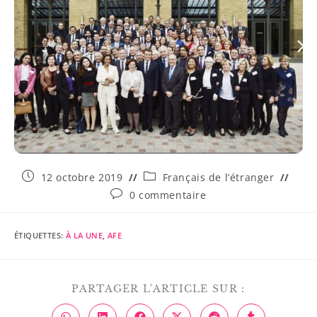
12 octobre 2019
Français de l’étranger
0 commentaire
ÉTIQUETTES
:
À LA UNE
,
AFE
PARTAGER L'ARTICLE SUR :