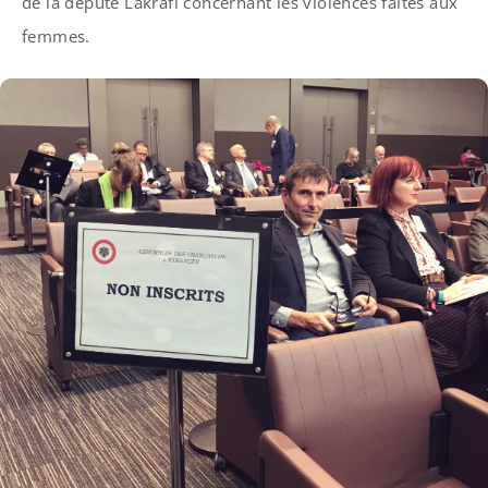
de la député Lakrafi concernant les violences faites aux
femmes.