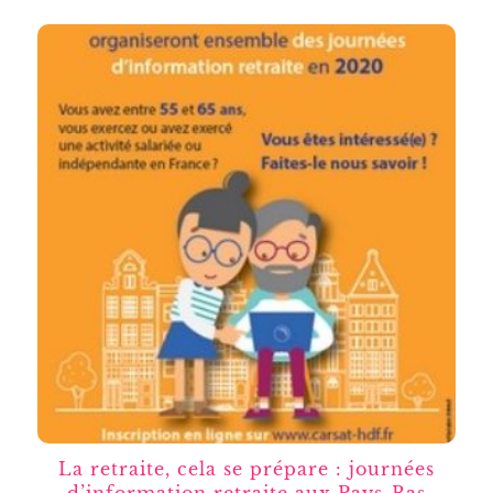
La retraite, cela se prépare : journées
d’information retraite aux Pays-Bas