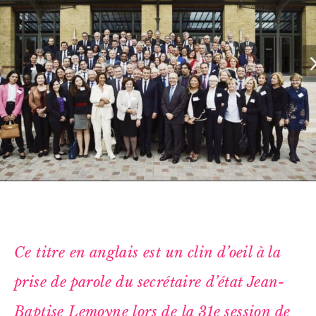
Ce titre en anglais est un clin d’oeil à la
prise de parole du secrétaire d’état Jean-
Baptise Lemoyne lors de la 31e session de