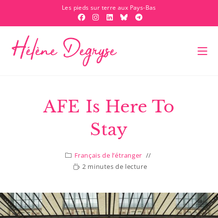
Les pieds sur terre aux Pays-Bas
AFE Is Here To
Stay
Français de l’étranger
2 minutes de lecture