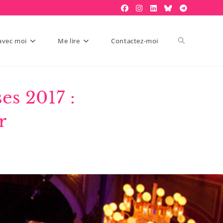
 avec moi
Me lire
Contactez-moi
es 2017 :
r