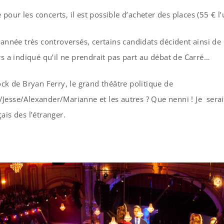
our les concerts, il est possible d’acheter des places (55 € 
 année très controversés, certains candidats décident ainsi de 
rs a indiqué qu’il ne prendrait pas part au débat de Carré…
ock de Bryan Ferry, le grand théâtre politique de
esse/Alexander/Marianne et les autres ? Que nenni ! Je serai 
ais des l’étranger.