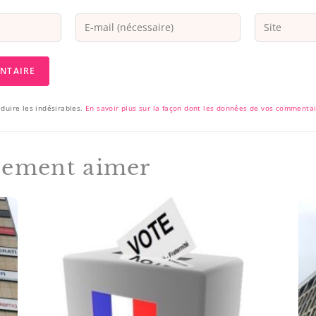
éduire les indésirables.
En savoir plus sur la façon dont les données de vos commentai
lement aimer