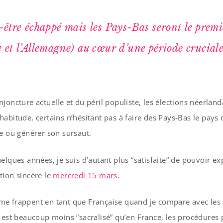
-être échappé mais les Pays-Bas seront le premi
 et l’Allemagne) au cœur d’une période crucial
joncture actuelle et du péril populiste, les élections néerland
abitude, certains n’hésitant pas à faire des Pays-Bas le pays 
e ou générer son sursaut.
elques années, je suis d’autant plus “satisfaite” de pouvoir e
tion sincère le
mercredi 15 mars
.
e frappent en tant que Française quand je compare avec les 
 est beaucoup moins “sacralisé” qu’en France, les procédures 