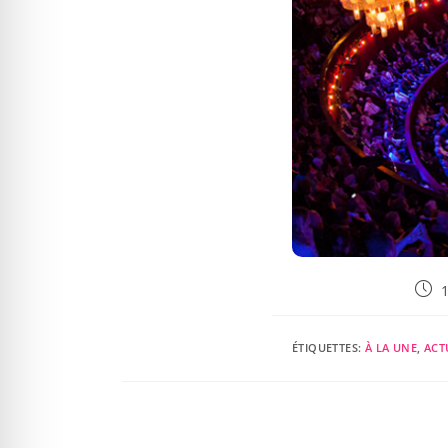
ÉTIQUETTES
:
À LA UNE
,
ACT