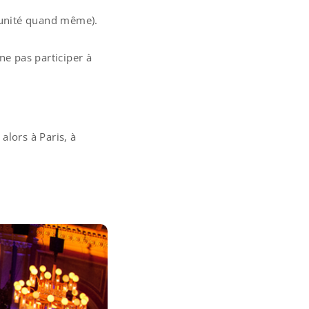
l’unité quand même).
ne pas participer à
alors à Paris, à