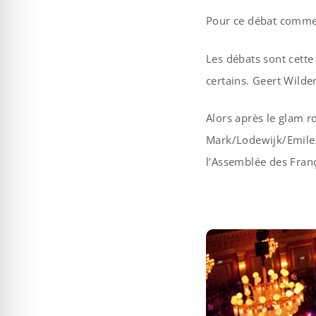
Pour ce débat comme p
Les débats sont cette
certains. Geert Wilde
Alors après le glam r
Mark/Lodewijk/Emile/J
l’Assemblée des Franç