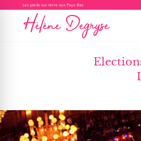
Les pieds sur terre aux Pays-Bas
Election