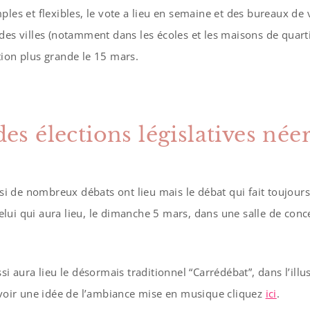
ples et flexibles, le vote a lieu en semaine et des bureaux de v
des villes (notamment dans les écoles et les maisons de quarti
ion plus grande le 15 mars.
es élections législatives née
ussi de nombreux débats ont lieu mais le débat qui fait toujour
 celui qui aura lieu, le dimanche 5 mars, dans une salle de con
si aura lieu le désormais traditionnel “Carrédébat”, dans l’illus
avoir une idée de l’ambiance mise en musique cliquez
ici
.