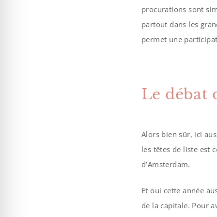
procurations sont sim
partout dans les gran
permet une participat
Le débat d
Alors bien sûr, ici a
les têtes de liste est
d’Amsterdam.
Et oui cette année aus
de la capitale. Pour 