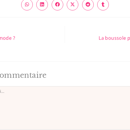
 mode ?
La boussole p
 commentaire