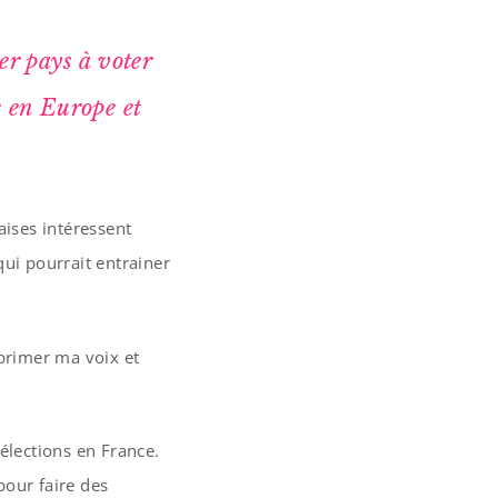
er pays à voter
e en Europe et
aises intéressent
qui pourrait entrainer
xprimer ma voix et
élections en France.
pour faire des