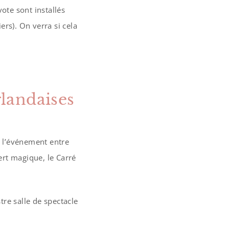
ote sont installés
ers). On verra si cela
rlandaises
s l’événement entre
cert magique, le Carré
tre salle de spectacle