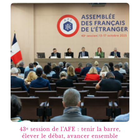
43ᵉ session de l’AFE : tenir la barre,
élever le débat, avancer ensemble