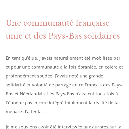
Une communauté française
unie et des Pays-Bas solidaires
En tant qu’élue, j’avais naturellement été mobilisée par
et pour une communauté à la fois ébranlée, en colère et
profondément soudée. J’avais noté une grande
solidarité et volonté de partage entre Français des Pays-
Bas et Néerlandais. Les Pays-Bas n’avaient toutefois à
l’époque pas encore intégré totalement la réalité de la
menace d’attentat.
Je me souviens avoir été interviewée aux aurores sur la