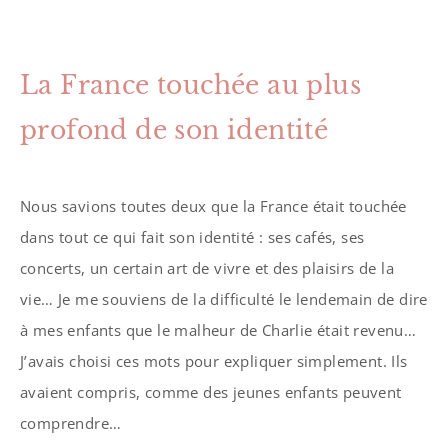
La France touchée au plus
profond de son identité
Nous savions toutes deux que la France était touchée
dans tout ce qui fait son identité : ses cafés, ses
concerts, un certain art de vivre et des plaisirs de la
vie… Je me souviens de la difficulté le lendemain de dire
à mes enfants que le malheur de Charlie était revenu…
J’avais choisi ces mots pour expliquer simplement. Ils
avaient compris, comme des jeunes enfants peuvent
comprendre…