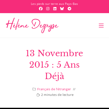
Les pieds sur terre aux Pays-Bas
13 Novembre
2015 : 5 Ans
Déjà
Français de l’étranger
2 minutes de lecture