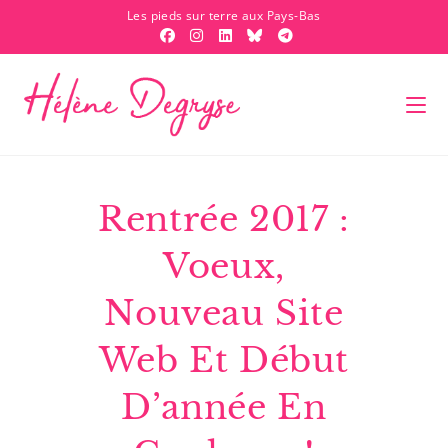
Les pieds sur terre aux Pays-Bas
Rentrée 2017 :
Voeux,
Nouveau Site
Web Et Début
D’année En