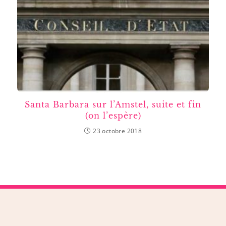
Santa Barbara sur l’Amstel, suite et fin
(on l’espère)
23 octobre 2018