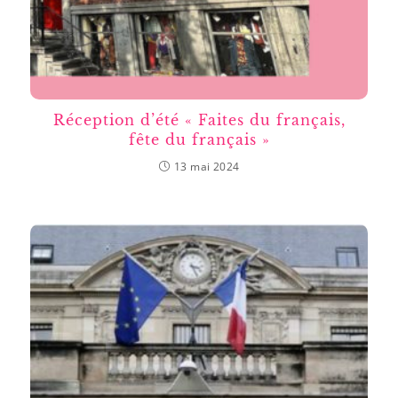
Réception d’été « Faites du français,
fête du français »
13 mai 2024